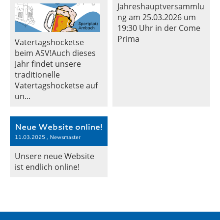
Jahreshauptversammlu
ng am 25.03.2026 um
19:30 Uhr in der Come
Prima
Vatertagshocketse
beim ASV!Auch dieses
Jahr findet unsere
traditionelle
Vatertagshocketse auf
un...
Neue Website online!
11.03.2025
, Newsmaster
Unsere neue Website
ist endlich online!