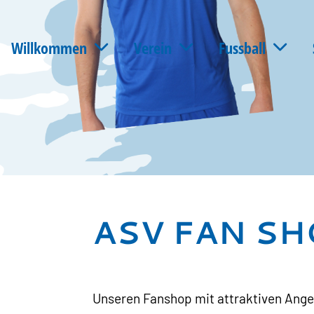
Willkommen
Verein
Fussball
ASV FAN SH
Unseren Fanshop mit attraktiven Ange