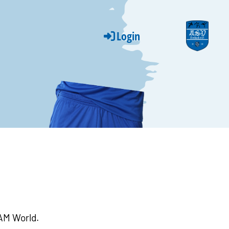
Login
AM World.