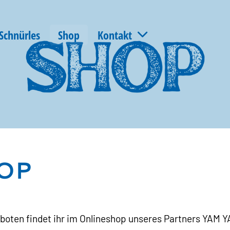
Schnürles
Shop
Kontakt
OP
boten findet ihr im Onlineshop unseres Partners YAM Y