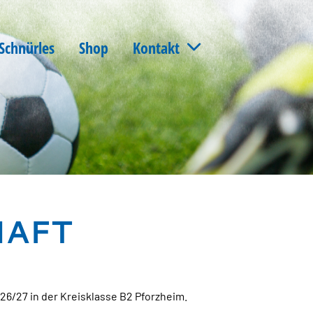
Schnürles
Shop
Kontakt
HAFT
26/27 in der Kreisklasse B2 Pforzheim.