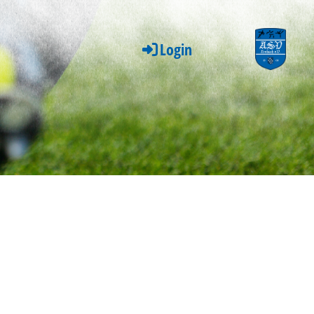
Login