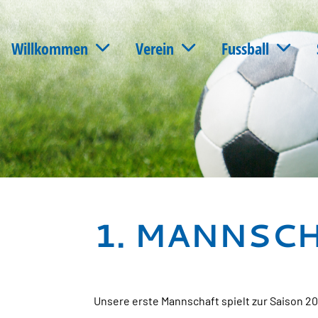
Willkommen
Verein
Fussball
1. MANNSC
Unsere erste Mannschaft spielt zur Saison 20